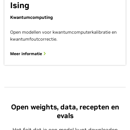
Ising
Kwantumcomputing
Open modellen voor kwantumcomputerkalibratie en
kwantumfoutcorrectie.
Meer informatie
Open weights, data, recepten en
evals
Het feit dat je een model kunt downloaden