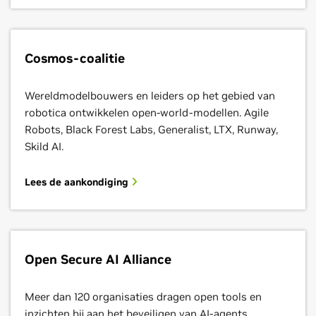
Cosmos-coalitie
Wereldmodelbouwers en leiders op het gebied van
robotica ontwikkelen open-world-modellen. Agile
Robots, Black Forest Labs, Generalist, LTX, Runway,
Skild AI.
Lees de aankondiging
Open Secure AI Alliance
Meer dan 120 organisaties dragen open tools en
inzichten bij aan het beveiligen van AI-agents,