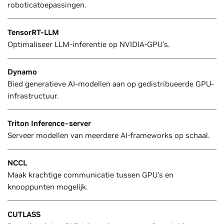
roboticatoepassingen.
TensorRT-LLM
Optimaliseer LLM-inferentie op NVIDIA-GPU's.
Dynamo
Bied generatieve AI-modellen aan op gedistribueerde GPU-
infrastructuur.
Triton Inference-server
Serveer modellen van meerdere AI-frameworks op schaal.
NCCL
Maak krachtige communicatie tussen GPU's en
knooppunten mogelijk.
CUTLASS