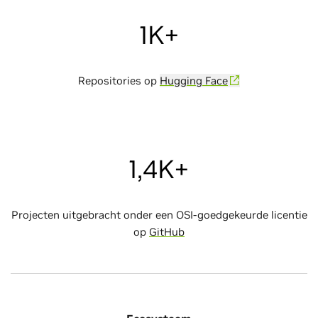
1K+
Repositories op
Hugging Face
1,4K+
Projecten uitgebracht onder een OSI-goedgekeurde licentie
op
GitHub