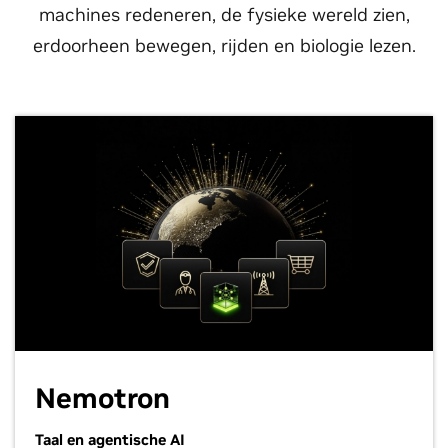
machines redeneren, de fysieke wereld zien,
erdoorheen bewegen, rijden en biologie lezen.
Nemotron
Taal en agentische AI