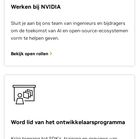
Werken bij NVIDIA
Sluit je aan bij ons team van ingenieurs en bijdragers
om de toekomst van AI en open-source-ecosystemen
vorm te helpen geven.
Bekijk open rollen
Word lid van het ontwikkelaarsprogramma
Krijg toegang tot SDK's, training en previews van