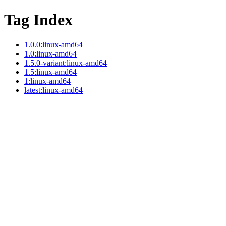
Tag Index
1.0.0:linux-amd64
1.0:linux-amd64
1.5.0-variant:linux-amd64
1.5:linux-amd64
1:linux-amd64
latest:linux-amd64