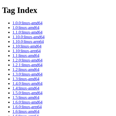
Tag Index
1.0.0:linux-amd64
1.0:linux-amd64
1.1.0:linux-amd64
1.10.0:linux-amd64
1.10.0:linux-arm64
1.10:linux-amd64
1.10:linux-arm64
1.1:linux-amd64
1.2.0:linux-amd64
1.2.1:linux-amd64
1.2:linux-amd64
1.3.0:linux-amd64
1.3:linux-amd64
1.4.0:linux-amd64
1.4:linux-amd64
1.5.0:linux-amd64
1.5:linux-amd64
1.6.0:linux-amd64
1.6.0:linux-arm64
1.6:linux-amd64