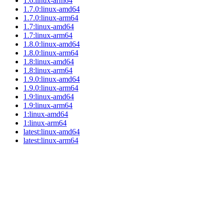
1.6:linux-arm64
1.7.0:linux-amd64
1.7.0:linux-arm64
1.7:linux-amd64
1.7:linux-arm64
1.8.0:linux-amd64
1.8.0:linux-arm64
1.8:linux-amd64
1.8:linux-arm64
1.9.0:linux-amd64
1.9.0:linux-arm64
1.9:linux-amd64
1.9:linux-arm64
1:linux-amd64
1:linux-arm64
latest:linux-amd64
latest:linux-arm64