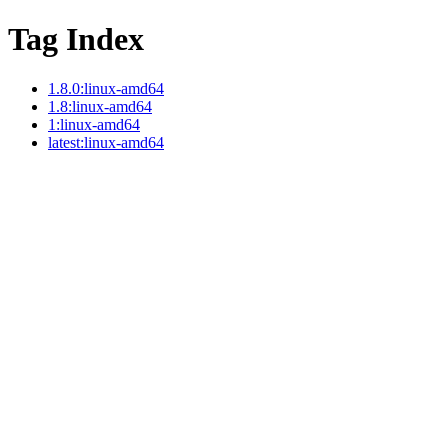
Tag Index
1.8.0:linux-amd64
1.8:linux-amd64
1:linux-amd64
latest:linux-amd64