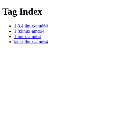
Tag Index
1.8.4:linux-amd64
1.8:linux-amd64
1:linux-amd64
latest:linux-amd64