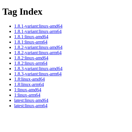
Tag Index
1.8.1-variant:linux-amd64
1.8.1-variant:linux-arm64
1.8.1:linux-amd64
1.8.1:linux-arm64
1.8.2-variant:linux-amd64
1.8.2-variant:linux-arm64
1.8.2:linux-amd64
1.8.2:linux-arm64
1.8.3-variant:linux-amd64
1.8.3-variant:linux-arm64
1.8:linux-amd64
1.8:linux-arm64
1:linux-amd64
1:linux-arm64
latest:linux-amd64
latest:linux-arm64