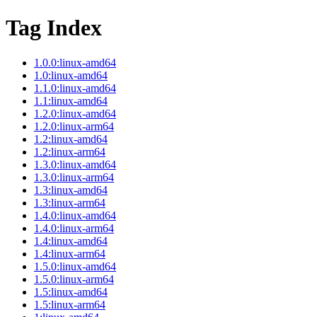
Tag Index
1.0.0:linux-amd64
1.0:linux-amd64
1.1.0:linux-amd64
1.1:linux-amd64
1.2.0:linux-amd64
1.2.0:linux-arm64
1.2:linux-amd64
1.2:linux-arm64
1.3.0:linux-amd64
1.3.0:linux-arm64
1.3:linux-amd64
1.3:linux-arm64
1.4.0:linux-amd64
1.4.0:linux-arm64
1.4:linux-amd64
1.4:linux-arm64
1.5.0:linux-amd64
1.5.0:linux-arm64
1.5:linux-amd64
1.5:linux-arm64