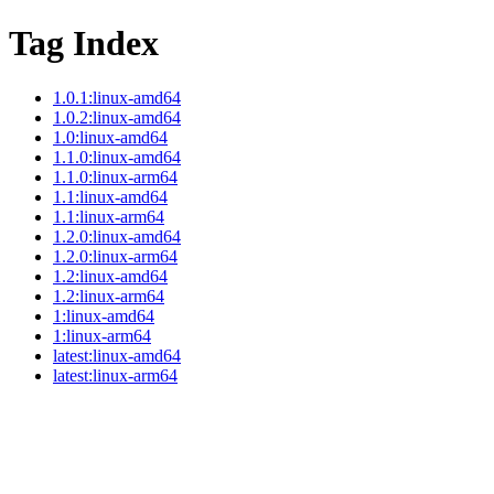
Tag Index
1.0.1:linux-amd64
1.0.2:linux-amd64
1.0:linux-amd64
1.1.0:linux-amd64
1.1.0:linux-arm64
1.1:linux-amd64
1.1:linux-arm64
1.2.0:linux-amd64
1.2.0:linux-arm64
1.2:linux-amd64
1.2:linux-arm64
1:linux-amd64
1:linux-arm64
latest:linux-amd64
latest:linux-arm64