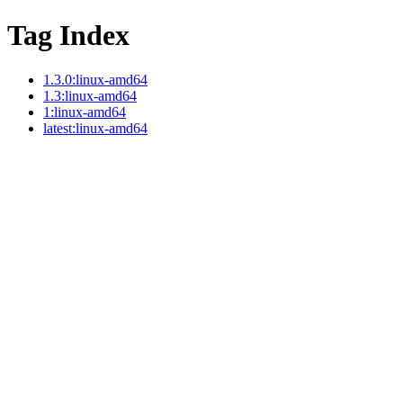
Tag Index
1.3.0:linux-amd64
1.3:linux-amd64
1:linux-amd64
latest:linux-amd64